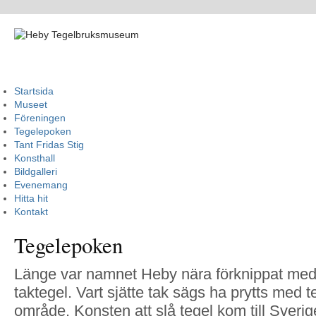
Startsida
Museet
Föreningen
Tegelepoken
Tant Fridas Stig
Konsthall
Bildgalleri
Evenemang
Hitta hit
Kontakt
Tegelepoken
Länge var namnet Heby nära förknippat med t
taktegel. Vart sjätte tak sägs ha prytts med t
område. Konsten att slå tegel kom till Sveri