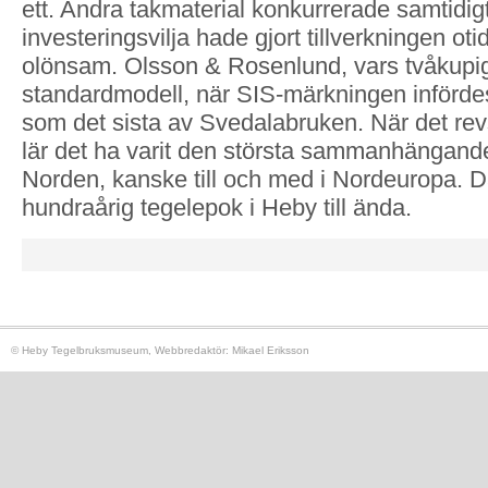
ett. Andra takmaterial konkurrerade samtidig
investeringsvilja hade gjort tillverkningen oti
olönsam. Olsson & Rosenlund, vars tvåkupi
standardmodell, när SIS-märkningen införde
som det sista av Svedalabruken. När det rev
lär det ha varit den största sammanhängand
Norden, kanske till och med i Nordeuropa. 
hundraårig tegelepok i Heby till ända.
© Heby Tegelbruksmuseum, Webbredaktör: Mikael Eriksson